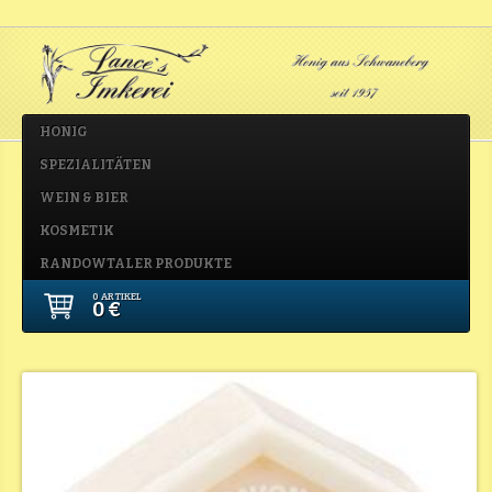
HONIG
SPEZIALITÄTEN
WEIN & BIER
KOSMETIK
RANDOWTALER PRODUKTE
0 ARTIKEL
0 €