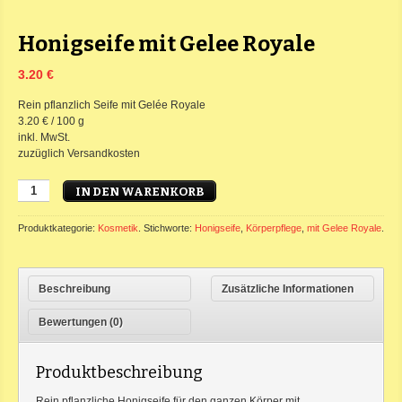
Honigseife mit Gelee Royale
3.20 €
Rein pflanzlich Seife mit Gelée Royale
3.20 € / 100 g
inkl. MwSt.
zuzüglich Versandkosten
IN DEN WARENKORB
Produktkategorie:
Kosmetik
.
Stichworte:
Honigseife
,
Körperpflege
,
mit Gelee Royale
.
Beschreibung
Zusätzliche Informationen
Bewertungen (0)
Produktbeschreibung
Rein pflanzliche Honigseife für den ganzen Körper mit