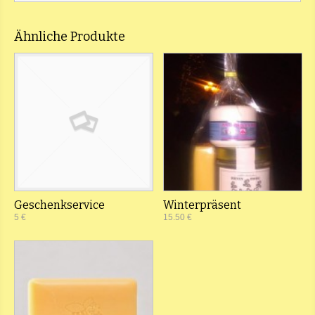
Ähnliche Produkte
Geschenkservice
Winterpräsent
5 €
15.50 €